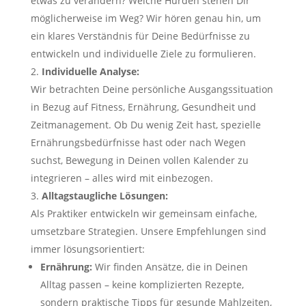
etwas zu verändern? Welche Hürden stehen Dir
möglicherweise im Weg? Wir hören genau hin, um
ein klares Verständnis für Deine Bedürfnisse zu
entwickeln und individuelle Ziele zu formulieren.
Individuelle Analyse:
Wir betrachten Deine persönliche Ausgangssituation
in Bezug auf Fitness, Ernährung, Gesundheit und
Zeitmanagement. Ob Du wenig Zeit hast, spezielle
Ernährungsbedürfnisse hast oder nach Wegen
suchst, Bewegung in Deinen vollen Kalender zu
integrieren – alles wird mit einbezogen.
Alltagstaugliche Lösungen:
Als Praktiker entwickeln wir gemeinsam einfache,
umsetzbare Strategien. Unsere Empfehlungen sind
immer lösungsorientiert:
Ernährung:
Wir finden Ansätze, die in Deinen
Alltag passen – keine komplizierten Rezepte,
sondern praktische Tipps für gesunde Mahlzeiten,